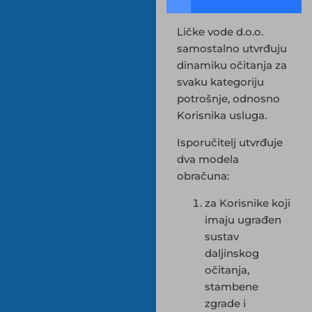
Ličke vode d.o.o.
samostalno utvrđuju
dinamiku očitanja za
svaku kategoriju
potrošnje, odnosno
Korisnika usluga.
Isporučitelj utvrđuje
dva modela
obračuna:
za Korisnike koji
imaju ugrađen
sustav
daljinskog
očitanja,
stambene
zgrade i