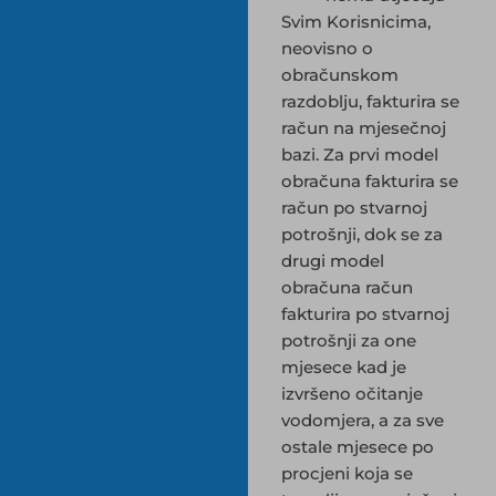
Svim Korisnicima,
neovisno o
obračunskom
razdoblju, fakturira se
račun na mjesečnoj
bazi. Za prvi model
obračuna fakturira se
račun po stvarnoj
potrošnji, dok se za
drugi model
obračuna račun
fakturira po stvarnoj
potrošnji za one
mjesece kad je
izvršeno očitanje
vodomjera, a za sve
ostale mjesece po
procjeni koja se