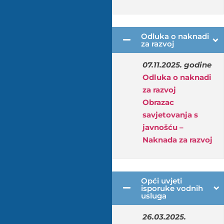
Odluka o naknadi
za razvoj
07.11.2025. godine
Odluka o naknadi
za razvoj
Obrazac
savjetovanja s
javnošću –
Naknada za razvoj
Opći uvjeti
isporuke vodnih
usluga
26.03.2025.