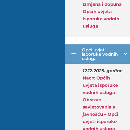
Izmjena i dopuna
Općih uvjeta
isporuke vodnih
usluga
Opći uvjeti
isporuke vodnih
usluga
17.12.2025. godine
Nacrt Općih
uvjeta isporuke
vodnih usluga
Obrazac
savjetovanja s
javnošću – Opći
uvjeti isporuke
vodnih usluga