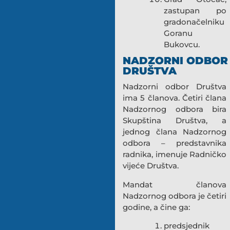
zastupan po
gradonačelniku
Goranu
Bukovcu.
NADZORNI ODBOR
DRUŠTVA
Nadzorni odbor Društva
ima 5 članova. Četiri člana
Nadzornog odbora bira
Skupština Društva, a
jednog člana Nadzornog
odbora – predstavnika
radnika, imenuje Radničko
vijeće Društva.
Mandat članova
Nadzornog odbora je četiri
godine, a čine ga:
predsjednik