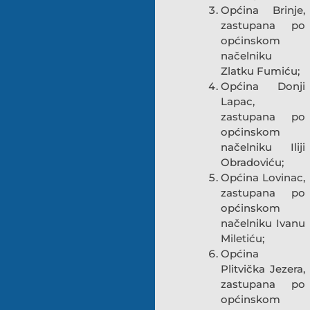
Općina Brinje,
zastupana po
općinskom
načelniku
Zlatku Fumiću;
Općina Donji
Lapac,
zastupana po
općinskom
načelniku Iliji
Obradoviću;
Općina Lovinac,
zastupana po
općinskom
načelniku Ivanu
Miletiću;
Općina
Plitvička Jezera,
zastupana po
općinskom