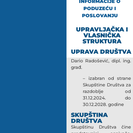
INFORMACIJE O
PODUZEĆU I
POSLOVANJU
UPRAVLJAČKA I
VLASNIČKA
STRUKTURA
UPRAVA DRUŠTVA
Dario Radošević, dipl. ing.
građ.
– izabran od strane
Skupštine Društva za
razdoblje od
31.12.2024. do
30.12.2028. godine
SKUPŠTINA
DRUŠTVA
Skupštinu Društva čine