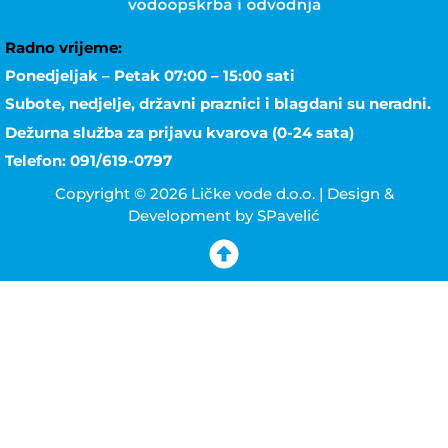
Radno vrijeme:
Ponedjeljak – Petak 07:00 – 15:00 sati
Subote, nedjelje, državni praznici i blagdani su neradni.
Dežurna služba za prijavu kvarova (0-24 sata)
Telefon: 091/619-0797
Copyright © 2026 Ličke vode d.o.o. | Design &
Development by SPavelić