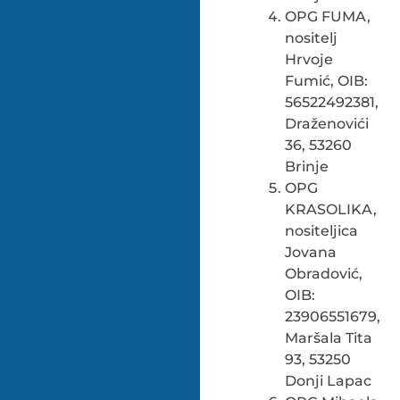
OPG FUMA,
nositelj
Hrvoje
Fumić, OIB:
56522492381,
Draženovići
36, 53260
Brinje
OPG
KRASOLIKA,
nositeljica
Jovana
Obradović,
OIB:
23906551679,
Maršala Tita
93, 53250
Donji Lapac