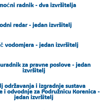
oćni radnik - dva izvršitelja
odni redar - jedan izvršitelj
č vodomjera - jedan izvršitelj
suradnik za pravne poslove - jedan
izvršitelj
lj održavanja i izgradnje sustava
 i odvodnje za Podružnicu Korenica -
jedan izvršitelj