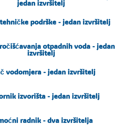
jedan izvršitelj
 tehničke podrške - jedan izvršitelj
pročišćavanja otpadnih voda - jedan
izvršitelj
č vodomjera - jedan izvršitelj
rnik izvorišta - jedan izvršitelj
oćni radnik - dva izvršitelja