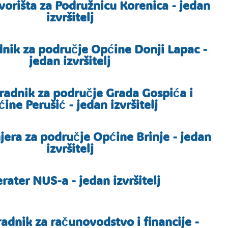
vorišta za Podružnicu Korenica - jedan
izvršitelj
nik za područje Općine Donji Lapac -
jedan izvršitelj
adnik za područje Grada Gospića i
ine Perušić - jedan izvršitelj
era za područje Općine Brinje - jedan
izvršitelj
rater NUS-a - jedan izvršitelj
radnik za računovodstvo i financije -