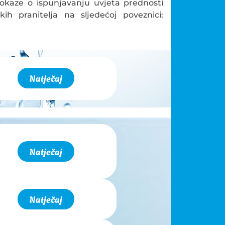
 dokaze o ispunjavanju uvjeta prednosti
h pranitelja na sljedećoj poveznici:
Natječaj
Natječaj
Natječaj