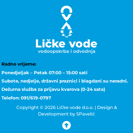
Radno vrijeme:
Ponedjeljak – Petak 07:00 – 15:00 sati
Subote, nedjelje, državni praznici i blagdani su neradni.
Dežurna služba za prijavu kvarova (0-24 sata)
Telefon: 091/619-0797
Copyright © 2026 Ličke vode d.o.o. | Design &
Development by SPavelić