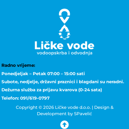
Radno vrijeme:
Ponedjeljak – Petak 07:00 – 15:00 sati
Subote, nedjelje, državni praznici i blagdani su neradni.
Dežurna služba za prijavu kvarova (0-24 sata)
Telefon: 091/619-0797
Copyright © 2026 Ličke vode d.o.o. | Design &
Development by SPavelić