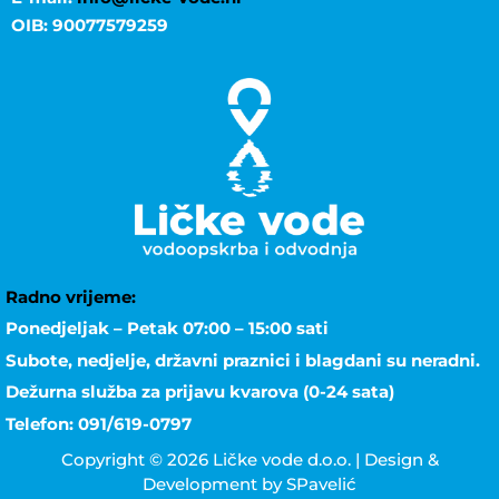
OIB: 90077579259
Radno vrijeme:
Ponedjeljak – Petak 07:00 – 15:00 sati
Subote, nedjelje, državni praznici i blagdani su neradni.
Dežurna služba za prijavu kvarova (0-24 sata)
Telefon: 091/619-0797
Copyright © 2026 Ličke vode d.o.o. | Design &
Development by SPavelić