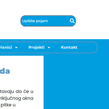
risnici
Projekti
Kontakt
ada