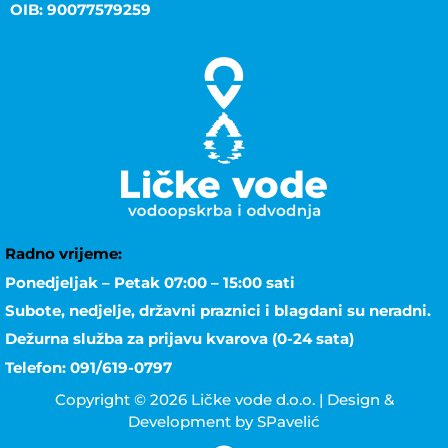
OIB: 90077579259
Radno vrijeme:
Ponedjeljak – Petak 07:00 – 15:00 sati
Subote, nedjelje, državni praznici i blagdani su neradni.
Dežurna služba za prijavu kvarova (0-24 sata)
Telefon: 091/619-0797
Copyright © 2026 Ličke vode d.o.o. | Design &
Development by SPavelić