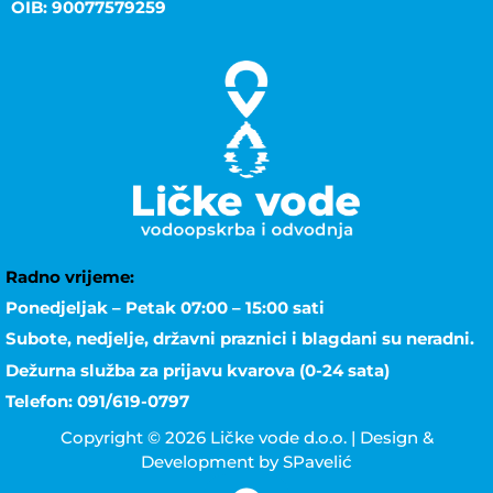
OIB: 90077579259
Radno vrijeme:
Ponedjeljak – Petak 07:00 – 15:00 sati
Subote, nedjelje, državni praznici i blagdani su neradni.
Dežurna služba za prijavu kvarova (0-24 sata)
Telefon: 091/619-0797
Copyright © 2026 Ličke vode d.o.o. | Design &
Development by SPavelić