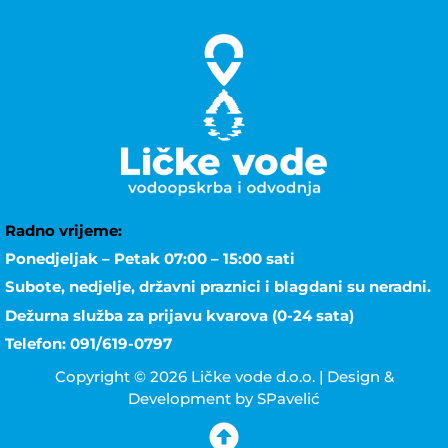
Radno vrijeme:
Ponedjeljak – Petak 07:00 – 15:00 sati
Subote, nedjelje, državni praznici i blagdani su neradni.
Dežurna služba za prijavu kvarova (0-24 sata)
Telefon: 091/619-0797
Copyright © 2026 Ličke vode d.o.o. | Design &
Development by SPavelić