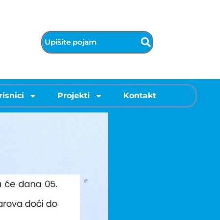
risnici
Projekti
Kontakt