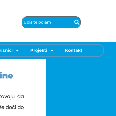
risnici
Projekti
Kontakt
ine