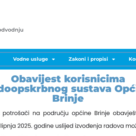
053/572-055 - centrala
.o.o.
info@licke-vode.hr
 odvodnju
53000 Gospić, Bužimska 10
i
Vodne usluge
Zakoni i propisi
Ko
Obavijest korisnicima
doopskrbnog sustava Opć
Brinje