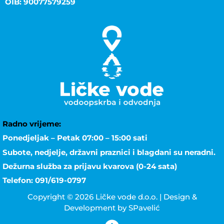
OIB: 90077579259
Radno vrijeme:
Ponedjeljak – Petak 07:00 – 15:00 sati
Subote, nedjelje, državni praznici i blagdani su neradni.
Dežurna služba za prijavu kvarova (0-24 sata)
Telefon: 091/619-0797
Copyright © 2026 Ličke vode d.o.o. | Design &
Development by SPavelić