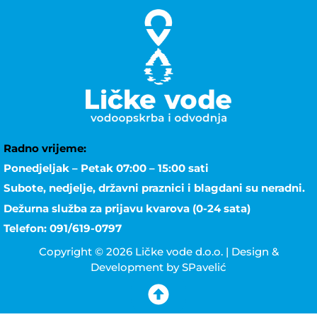
Radno vrijeme:
Ponedjeljak – Petak 07:00 – 15:00 sati
Subote, nedjelje, državni praznici i blagdani su neradni.
Dežurna služba za prijavu kvarova (0-24 sata)
Telefon: 091/619-0797
Copyright © 2026 Ličke vode d.o.o. | Design &
Development by SPavelić