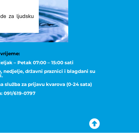
vrijeme:
eljak – Petak 07:00 – 15:00 sati
 nedjelje, državni praznici i blagdani su
i.
a služba za prijavu kvarova (0-24 sata)
n: 091/619-0797