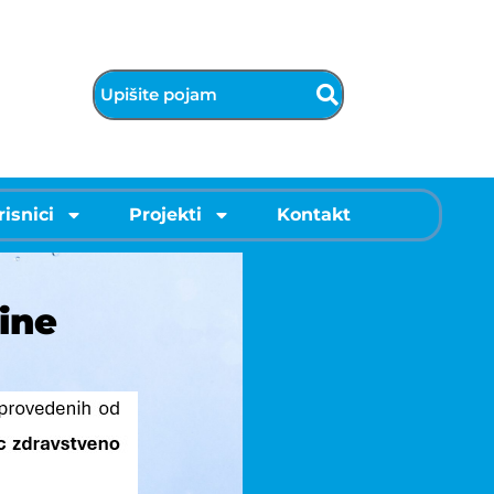
risnici
Projekti
Kontakt
ine