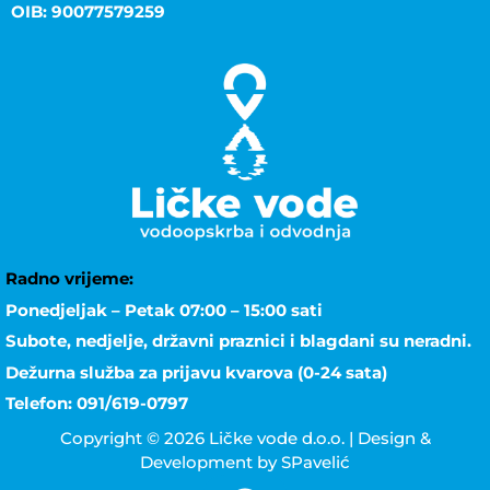
OIB: 90077579259
Radno vrijeme:
Ponedjeljak – Petak 07:00 – 15:00 sati
Subote, nedjelje, državni praznici i blagdani su neradni.
Dežurna služba za prijavu kvarova (0-24 sata)
Telefon: 091/619-0797
Copyright © 2026 Ličke vode d.o.o. | Design &
Development by SPavelić