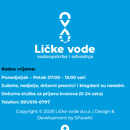
Radno vrijeme:
Ponedjeljak – Petak 07:00 – 15:00 sati
Subote, nedjelje, državni praznici i blagdani su neradni.
Dežurna služba za prijavu kvarova (0-24 sata)
Telefon: 091/619-0797
Copyright © 2026 Ličke vode d.o.o. | Design &
Development by SPavelić