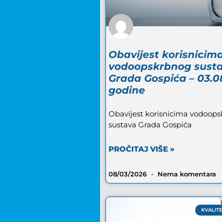
Obavijest korisnicim
vodoopskrbnog sust
Grada Gospića – 03.0
godine
Obavijest korisnicima vodoop
sustava Grada Gospića
PROČITAJ VIŠE »
08/03/2026
Nema komentara
KVALIT