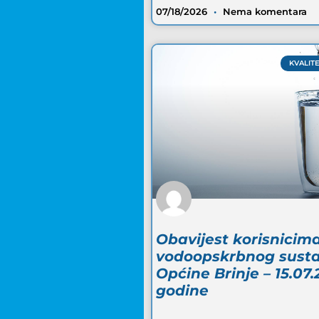
07/18/2026
Nema komentara
KVALIT
Obavijest korisnicim
vodoopskrbnog sust
Općine Brinje – 15.07.
godine