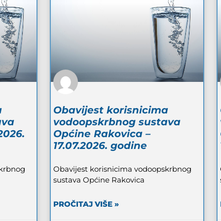
a
Obavijest korisnicima
ava
vodoopskrbnog sustava
2026.
Općine Rakovica –
17.07.2026. godine
skrbnog
Obavijest korisnicima vodoopskrbnog
sustava Općine Rakovica
PROČITAJ VIŠE »