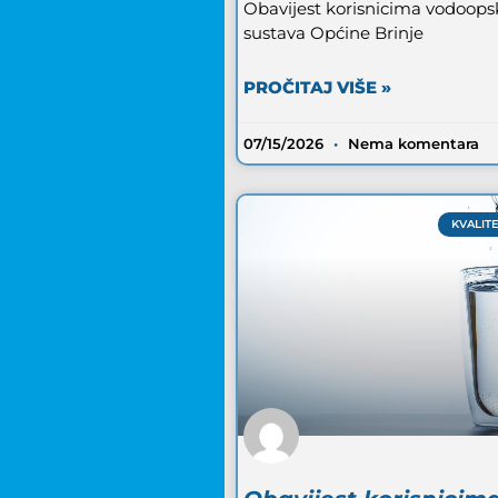
Obavijest korisnicima vodoop
sustava Općine Brinje
PROČITAJ VIŠE »
07/15/2026
Nema komentara
KVALIT