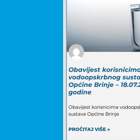
Obavijest korisnicim
vodoopskrbnog sust
Općine Brinje – 18.07.
godine
Obavijest korisnicima vodoop
sustava Općine Brinje
PROČITAJ VIŠE »