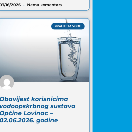
07/16/2026
Nema komentara
KVALITETA VODE
Obavijest korisnicima
vodoopskrbnog sustava
Općine Lovinac –
02.06.2026. godine