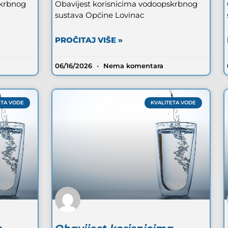
skrbnog
Obavijest korisnicima vodoopskrbnog
sustava Općine Lovinac
PROČITAJ VIŠE »
06/16/2026
Nema komentara
ETA VODE
KVALITETA VODE