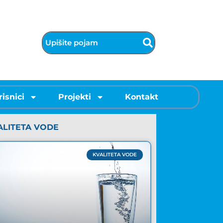
risnici
Projekti
Kontakt
ALITETA VODE
KVALITETA VODE